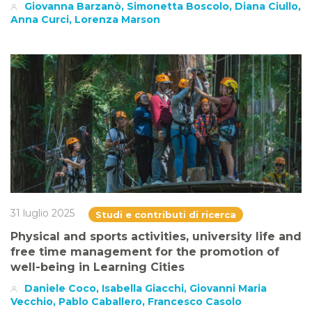
Giovanna Barzanò, Simonetta Boscolo, Diana Ciullo,
Anna Curci, Lorenza Marson
31 luglio 2025
Studi e contributi di ricerca
Physical and sports activities, university life and
free time management for the promotion of
well-being in Learning Cities
Daniele Coco, Isabella Giacchi, Giovanni Maria
Vecchio, Pablo Caballero, Francesco Casolo