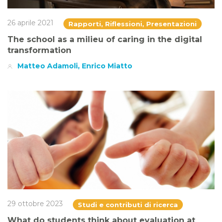
26 aprile 2021
Rapporti, Riflessioni, Presentazioni
The school as a milieu of caring in the digital
transformation
Matteo Adamoli, Enrico Miatto
29 ottobre 2023
Studi e contributi di ricerca
What do students think about evaluation at