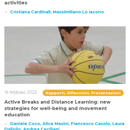
activities
Cristiana Cardinali, Massimiliano Lo Iacono
16 febbraio 2023
Rapporti, Riflessioni, Presentazioni
Active Breaks and Distance Learning: new
strategies for well-being and movement
education
Daniele Coco, Alice Masini, Francesco Casolo, Laura
Dallolio, Andrea Ceciliani