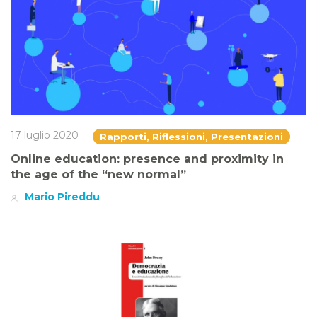
17 luglio 2020
Rapporti, Riflessioni, Presentazioni
Online education: presence and proximity in
the age of the “new normal”
Mario Pireddu