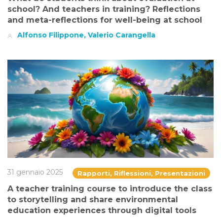
school? And teachers in training? Reflections
and meta-reflections for well-being at school
Alfonso Filippone, Valerio Carangella
31 gennaio 2025
Rapporti, Riflessioni, Presentazioni
A teacher training course to introduce the class
to storytelling and share environmental
education experiences through digital tools