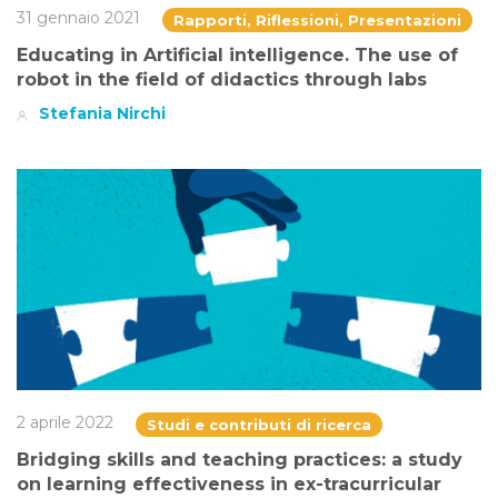
31 gennaio 2021
Rapporti, Riflessioni, Presentazioni
Educating in Artificial intelligence. The use of
robot in the field of didactics through labs
Stefania Nirchi
2 aprile 2022
Studi e contributi di ricerca
Bridging skills and teaching practices: a study
on learning effectiveness in ex-tracurricular