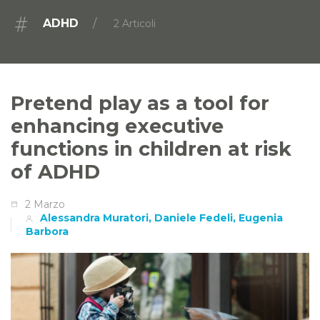
ADHD
2 Articoli
Pretend play as a tool for
enhancing executive
functions in children at risk
of ADHD
2 Marzo
Alessandra Muratori, Daniele Fedeli, Eugenia
Barbora