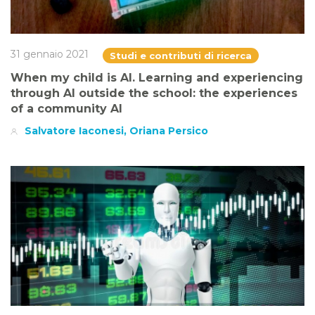
31 gennaio 2021
Studi e contributi di ricerca
When my child is AI. Learning and experiencing
through AI outside the school: the experiences
of a community AI
Salvatore Iaconesi, Oriana Persico