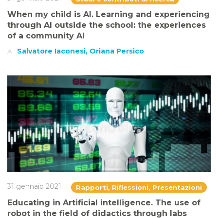
When my child is AI. Learning and experiencing
through AI outside the school: the experiences
of a community AI
Salvatore Iaconesi, Oriana Persico
31 gennaio 2021
Rapporti, Riflessioni, Presentazioni
Educating in Artificial intelligence. The use of
robot in the field of didactics through labs