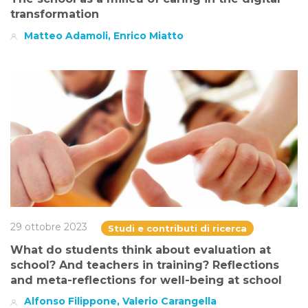
transformation
Matteo Adamoli, Enrico Miatto
29 ottobre 2023
Studi e contributi di ricerca
What do students think about evaluation at
school? And teachers in training? Reflections
and meta-reflections for well-being at school
Alfonso Filippone, Valerio Carangella