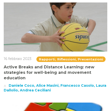
16 febbraio 2023
Rapporti, Riflessioni, Presentazioni
Active Breaks and Distance Learning: new
strategies for well-being and movement
education
Daniele Coco, Alice Masini, Francesco Casolo, Laura
Dallolio, Andrea Ceciliani