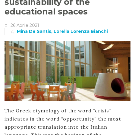
sustainability of the
educational spaces
26 Aprile 2021
Mina De Santis, Lorella Lorenza Bianchi
The Greek etymology of the word “crisis”
indicates in the word “opportunity” the most
appropriate translation into the Italian
language. This was the horizon of the