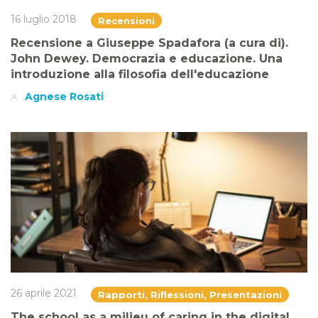
16 luglio 2018
Recensioni
Recensione a Giuseppe Spadafora (a cura di).
John Dewey. Democrazia e educazione. Una
introduzione alla filosofia dell'educazione
Agnese Rosati
26 aprile 2021
Rapporti, Riflessioni, Presentazioni
The school as a milieu of caring in the digital