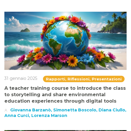
31 gennaio 2025
Rapporti, Riflessioni, Presentazioni
A teacher training course to introduce the class
to storytelling and share environmental
education experiences through digital tools
Giovanna Barzanò, Simonetta Boscolo, Diana Ciullo,
Anna Curci, Lorenza Marson