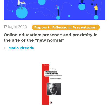
17 luglio 2020
Rapporti, Riflessioni, Presentazioni
Online education: presence and proximity in
the age of the “new normal”
Mario Pireddu