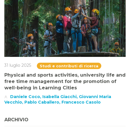
31 luglio 2025
Studi e contributi di ricerca
Physical and sports activities, university life and
free time management for the promotion of
well-being in Learning Cities
Daniele Coco, Isabella Giacchi, Giovanni Maria
Vecchio, Pablo Caballero, Francesco Casolo
ARCHIVIO