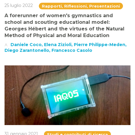
25 luglio 2022
Rapporti, Riflessioni, Presentazioni
A forerunner of women's gymnastics and
school and scouting educational model:
Georges Hébert and the virtues of the Natural
Method of Physical and Moral Education
Daniele Coco, Elena Zizioli, Pierre Philippe-Meden,
Diego Zarantonello, Francesco Casolo
31 gennaio 2021
Studi e contributi di ricerca