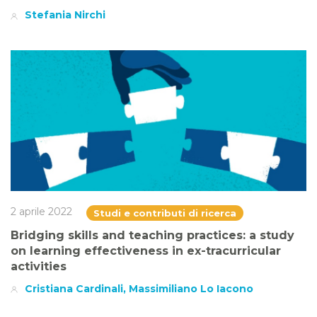
Stefania Nirchi
2 aprile 2022
Studi e contributi di ricerca
Bridging skills and teaching practices: a study
on learning effectiveness in ex-tracurricular
activities
Cristiana Cardinali, Massimiliano Lo Iacono