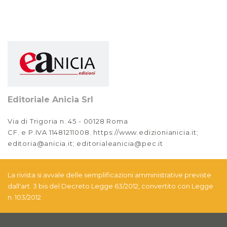
Editoriale Anicia Srl
Via di Trigoria n. 45 - 00128 Roma
CF. e P.IVA 11481211008. https://www.edizionianicia.it;
editoria@anicia.it; editorialeanicia@pec.it
La rivista si avvale delle semplificazioni amministrative previste
dall'art. 3 bis del Decreto Legge 63/2012, convertito con Legge
n. 103/2012