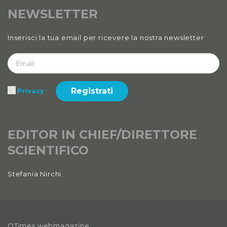
NEWSLETTER
Inserisci la tua email per ricevere la nostra newsletter
Registrati
Privacy
EDITOR IN CHIEF/DIRETTORE
SCIENTIFICO
Stefania Nirchi
QTimes webmagazine