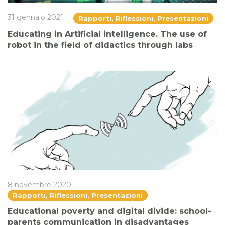
31 gennaio 2021
Rapporti, Riflessioni, Presentazioni
Educating in Artificial intelligence. The use of
robot in the field of didactics through labs
8 novembre 2020
Rapporti, Riflessioni, Presentazioni
Educational poverty and digital divide: school-
parents communication in disadvantages