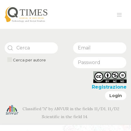
Cerca per autore
Registrazione
Login
Classified "A" by ANVUR in the fields 11/D1, 11/D2
Scientific in the field 14.