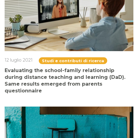
12 luglio 2021
Studi e contributi di ricerca
Evaluating the school-family relationship
during distance teaching and learning (DaD).
Same results emerged from parents
questionnaire