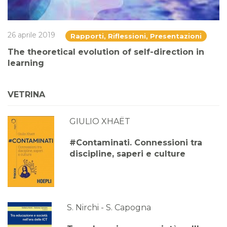
26 aprile 2019
Rapporti, Riflessioni, Presentazioni
The theoretical evolution of self-direction in
learning
VETRINA
GIULIO XHAËT
#Contaminati. Connessioni tra
discipline, saperi e culture
S. Nirchi - S. Capogna