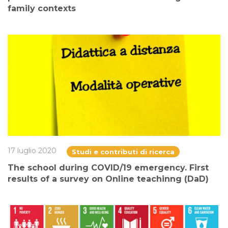
family contexts
17 luglio 2020
Studi e contributi di ricerca
The school during COVID/19 emergency. First
results of a survey on Online teachinng (DaD)