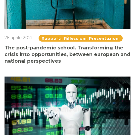
26 aprile 2021
Rapporti, Riflessioni, Presentazioni
The post-pandemic school. Transforming the
crisis into opportunities, between european and
national perspectives