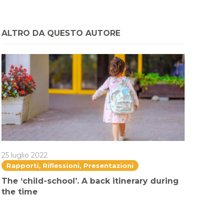
ALTRO DA QUESTO AUTORE
25 luglio 2022
Rapporti, Riflessioni, Presentazioni
The ‘child-school’. A back itinerary during
the time