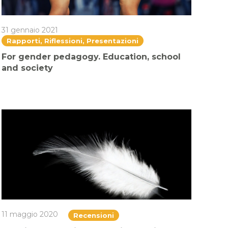
31 gennaio 2021
Rapporti, Riflessioni, Presentazioni
For gender pedagogy. Education, school
and society
11 maggio 2020
Recensioni