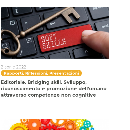
2 aprile 2022
Rapporti, Riflessioni, Presentazioni
Editoriale. Bridging skill. Sviluppo,
riconoscimento e promozione dell’umano
attraverso competenze non cognitive