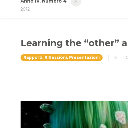
Anno IV, Numero 4
2012
Learning the “other” 
Rapporti, Riflessioni, Presentazioni
1 