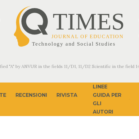
fied "A" by ANVUR in the fields 11/D1, 11/D2 Scientific in the field 14
LINEE
TE
RECENSIONI
RIVISTA
GUIDA PER
GLI
AUTORI