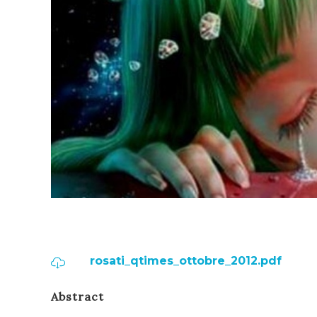
rosati_qtimes_ottobre_2012.pdf
Abstract