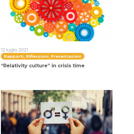
12 luglio 2021
Rapporti, Riflessioni, Presentazioni
“Relativity culture” in crisis time