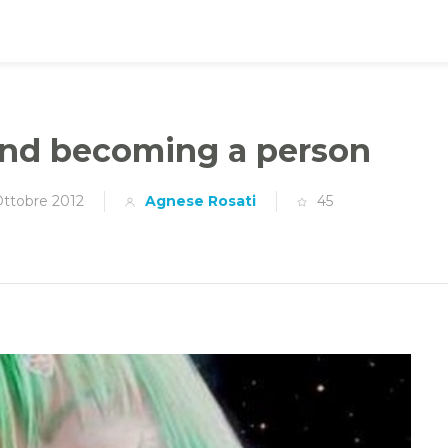
and becoming a person
Ottobre 2012
Agnese Rosati
45