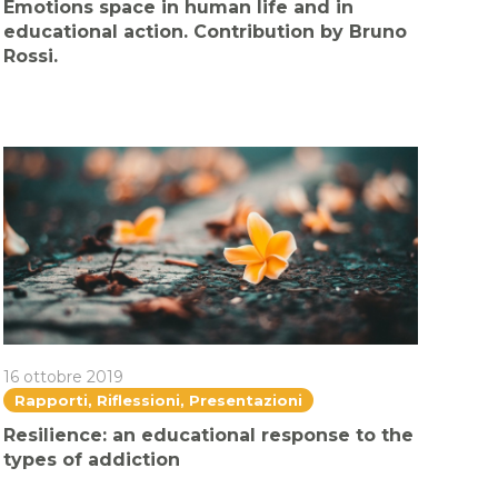
Emotions space in human life and in
educational action. Contribution by Bruno
Rossi.
16 ottobre 2019
Rapporti, Riflessioni, Presentazioni
Resilience: an educational response to the
types of addiction